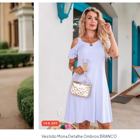
14
%
OFF
Vestido Mona Detalhe Ombros BRANCO