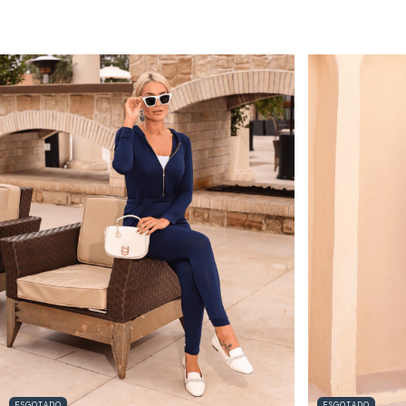
ESGOTADO
ESGOTADO