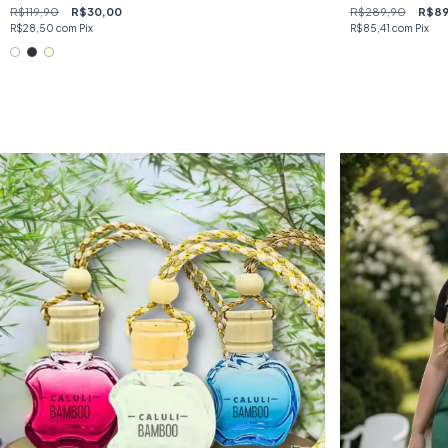
R$119,90
R$30,00
R$289,90
R$89
R$28,50
com
Pix
R$85,41
com
Pix