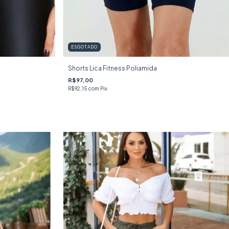
ESGOTADO
Shorts Lica Fitness Poliamida
R$97,00
R$92,15
com
Pix