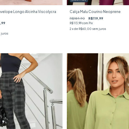
nvelope Longo Alcinha Viscolycra
Calça Malu Courino Neoprene
R$189,90
R$119,99
,99
R$113,99
com
Pix
2
x de
R$60,00
sem juros
 juros