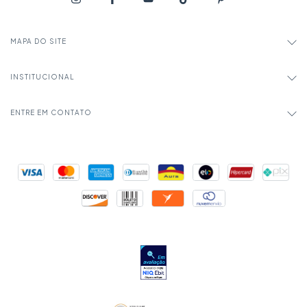
MAPA DO SITE
INSTITUCIONAL
ENTRE EM CONTATO