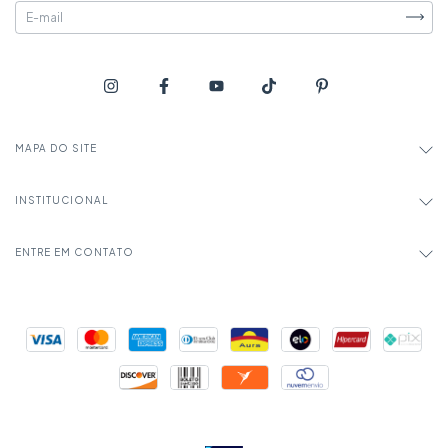
MAPA DO SITE
INSTITUCIONAL
ENTRE EM CONTATO