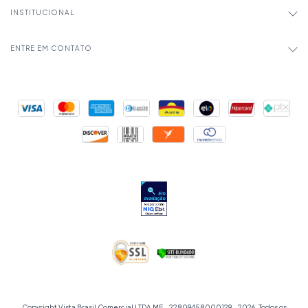
INSTITUCIONAL
ENTRE EM CONTATO
Copyright Vista Brasil Comercial LTDA ME - 22809458000129 - 2026. Todos os